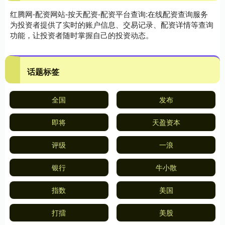
红腾网-配资网站-按天配资-配资平台查询:在线配资查询服务
为投资者提供了实时的账户信息、交易记录、配资详情等查询
功能，让投资者随时掌握自己的投资动态。
话题标签
全国
发布
即将
天盈资本
评级
一浪
银行
牛小散
指数
美国
打擂
美股