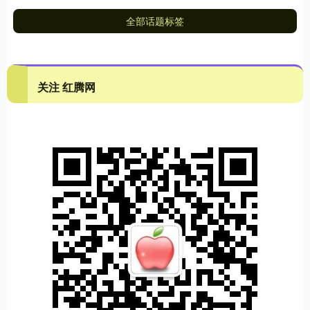
全部话题标签
关注 红腾网