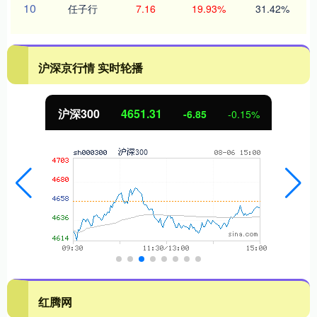
10
任子行
7.16
19.93%
31.42%
沪深京行情 实时轮播
沪深300
4651.31
-6.85
-0.15%
红腾网