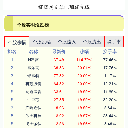
红腾网文章已加载完成
个股实时涨跌榜
个股跌幅
个股流入
个股流出
换手率
个股涨幅
排名
名称
最新价
涨幅
换手率
1
N津富
37.49
114.72%
77.46%
2
威尔高
39.83
20.01%
17.76%
3
锴威特
77.82
20.00%
1.17%
4
科翔股份
64.32
20.00%
12.21%
5
蜀道装备
33.61
19.99%
11.69%
6
中巨芯
27.85
19.99%
32.20%
7
广哈通信
19.03
19.99%
5.84%
8
欣天科技
18.02
19.97%
28.44%
9
飞天诚信
12.56
19.96%
8.49%