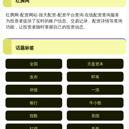
红腾网
红腾网-配资网站-按天配资-配资平台查询:在线配资查询服务
为投资者提供了实时的账户信息、交易记录、配资详情等查询
功能，让投资者随时掌握自己的投资动态。
话题标签
全国
天盈资本
发布
即将
评级
一浪
银行
牛小散
指数
美国
打擂
美股