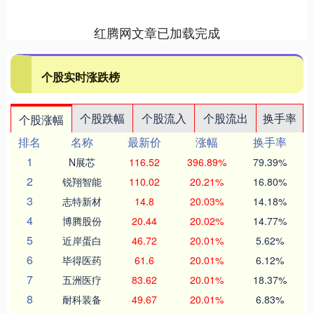
红腾网文章已加载完成
个股实时涨跌榜
个股跌幅
个股流入
个股流出
换手率
个股涨幅
排名
名称
最新价
涨幅
换手率
1
N展芯
116.52
396.89%
79.39%
2
锐翔智能
110.02
20.21%
16.80%
3
志特新材
14.8
20.03%
14.18%
4
博腾股份
20.44
20.02%
14.77%
5
近岸蛋白
46.72
20.01%
5.62%
6
毕得医药
61.6
20.01%
6.12%
7
五洲医疗
83.62
20.01%
18.37%
8
耐科装备
49.67
20.01%
6.83%