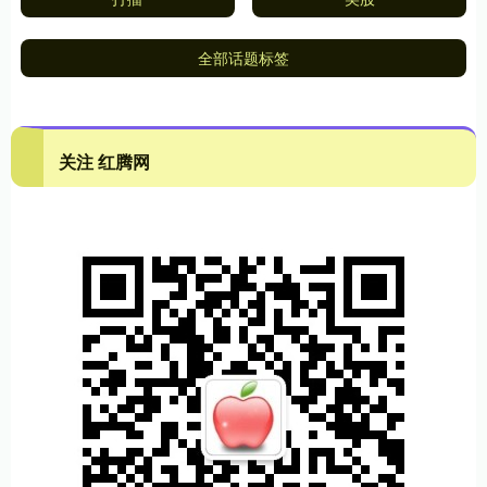
全部话题标签
关注 红腾网