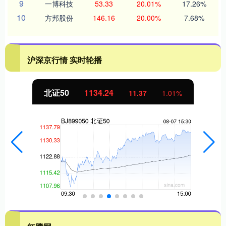
9
一博科技
53.33
20.01%
17.26%
10
方邦股份
146.16
20.00%
7.68%
沪深京行情 实时轮播
北证50
1134.24
11.37
1.01%