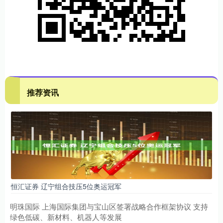
推荐资讯
恒汇证券 辽宁组合技压5位奥运冠军
明珠国际 上海国际集团与宝山区签署战略合作框架协议 支持
绿色低碳、新材料、机器人等发展