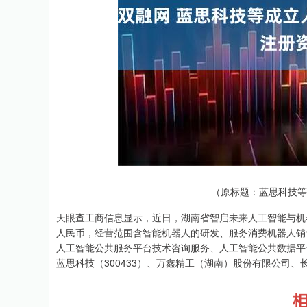
深证成指
14311.01
.68
1.02%
200.89
1
（原标题：蓝思科技等
天眼查工商信息显示，近日，湖南省智启未来人工智能与机
人民币，经营范围含智能机器人的研发、服务消费机器人销
人工智能公共服务平台技术咨询服务、人工智能公共数据平
蓝思科技（300433）、万鑫精工（湖南）股份有限公司