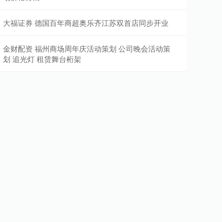
大福证券 德国百年商超奥乐齐江苏双首店同步开业
金财配资 福州商场周年庆活动策划 公司晚会活动策
划 追光灯 租赁舞台桁架