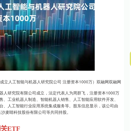
沪深300
4694.44
.42%
43.13
0.93%
成立人工智能与机器人研究院公司 注册资本1000万）双融网双融网
器人研究院有限公司成立，法定代表人为周群飞，注册资本1000万
售、工业机器人制造、智能机器人销售、人工智能应用软件开发、
台、人工智能行业应用系统集成服务等。股东信息显示，该公司由
、长沙麦睛科技股份有限公司等共同持股。