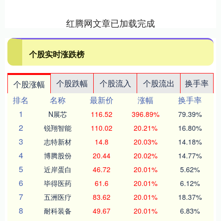
红腾网文章已加载完成
个股实时涨跌榜
个股跌幅
个股流入
个股流出
换手率
个股涨幅
排名
名称
最新价
涨幅
换手率
1
N展芯
116.52
396.89%
79.39%
2
锐翔智能
110.02
20.21%
16.80%
3
志特新材
14.8
20.03%
14.18%
4
博腾股份
20.44
20.02%
14.77%
5
近岸蛋白
46.72
20.01%
5.62%
6
毕得医药
61.6
20.01%
6.12%
7
五洲医疗
83.62
20.01%
18.37%
8
耐科装备
49.67
20.01%
6.83%