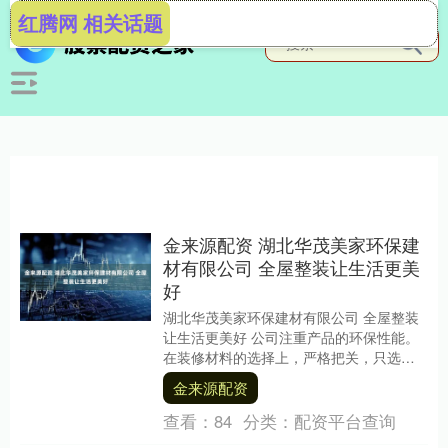
红腾网 相关话题
金来源配资 湖北华茂美家环保建
材有限公司 全屋整装让生活更美
好
湖北华茂美家环保建材有限公司 全屋整装
让生活更美好 公司注重产品的环保性能。
在装修材料的选择上，严格把关，只选用
符合国家标准的环保材料，确保客户的居
金来源配资
住环境健康无....
查看：
84
分类：
配资平台查询