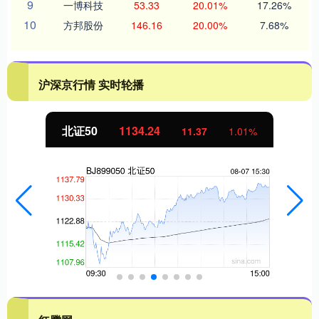
9
一博科技
53.33
20.01%
17.26%
10
方邦股份
146.16
20.00%
7.68%
沪深京行情 实时轮播
北证50
1134.24
11.37
1.01%