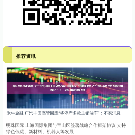
推荐资讯
米牛金融 广汽丰田高管回应“将停产多款主销油车”：不实消息
明珠国际 上海国际集团与宝山区签署战略合作框架协议 支持
绿色低碳、新材料、机器人等发展