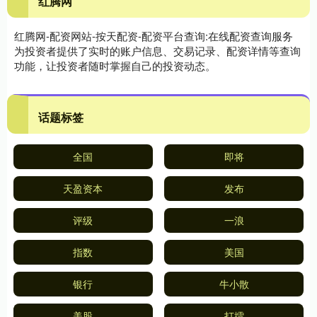
红腾网
红腾网-配资网站-按天配资-配资平台查询:在线配资查询服务
为投资者提供了实时的账户信息、交易记录、配资详情等查询
功能，让投资者随时掌握自己的投资动态。
话题标签
全国
即将
天盈资本
发布
评级
一浪
指数
美国
银行
牛小散
美股
打擂