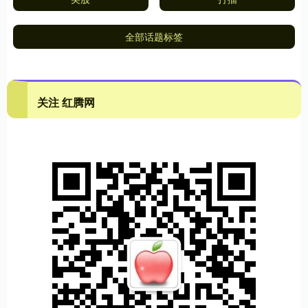
全部话题标签
关注 红腾网