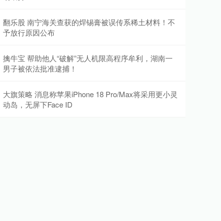
翻乐股 南宁海关查获的焊锡膏被误传系稀土材料！不
予放行原因公布
擒牛宝 帮助他人“破解”无人机限高程序牟利，湖南一
男子被依法批准逮捕！
大旗策略 消息称苹果iPhone 18 Pro/Max将采用更小灵
动岛，无屏下Face ID