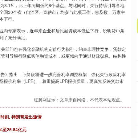
为3.1%，比上年同期低约8个基点。与此同时，央行持续引导各地
全国30个省（自治区、直辖市）均参与此项工作，惠及数十万家中
本下行。
内专家表示，近年来企业和居民融资成本低位下行，说明货币条
到了充分满足。
关部门也在强化金融机构定价行为指引，约束非理性竞争，贷款定
监管引导银行降低实体融资成本，或更倾向于通过财政贴息、结构性
告》指出，下阶段将进一步完善利率调控框架，强化央行政策利率
报价利率（LPR），着重提高LPR报价质量，更真实反映贷款市
红腾网提示：文章来自网络，不代表本站观点。
键时刻, 特朗普发出邀请
至25.84亿元