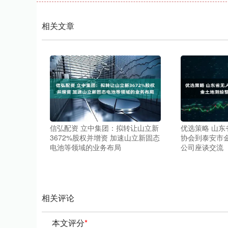
相关文章
信弘配资 立中集团：拟转让山立新
优选策略 山
3672%股权并增资 加速山立新固态
协会到泰安市
电池等领域的业务布局
公司座谈交流
相关评论
本文评分
*