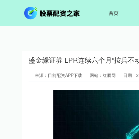
首页
盛金缘证券 LPR连续六个月“按兵不动
来源：目前配资APP下载
网站：红腾网
日期：202