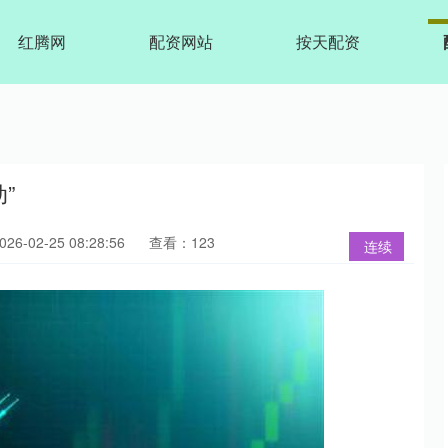
红腾网
配资网站
按天配资
”
6-02-25 08:28:56
查看：123
连续