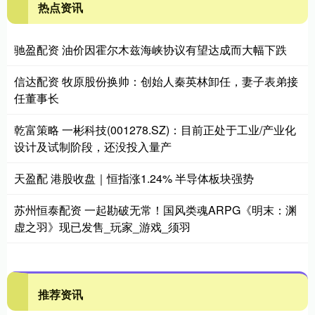
热点资讯
驰盈配资 油价因霍尔木兹海峡协议有望达成而大幅下跌
信达配资 牧原股份换帅：创始人秦英林卸任，妻子表弟接
任董事长
乾富策略 一彬科技(001278.SZ)：目前正处于工业/产业化
设计及试制阶段，还没投入量产
天盈配 港股收盘｜恒指涨1.24% 半导体板块强势
苏州恒泰配资 一起勘破无常！国风类魂ARPG《明末：渊
虚之羽》现已发售_玩家_游戏_须羽
推荐资讯