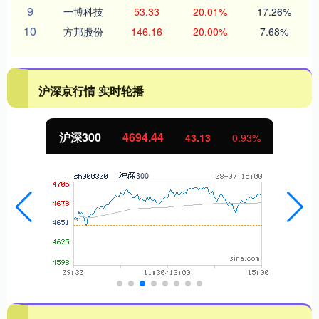
9
一博科技
53.33
20.01%
17.26%
10
方邦股份
146.16
20.00%
7.68%
沪深京行情 实时轮播
北证50
1134.24
11.37
1.01%