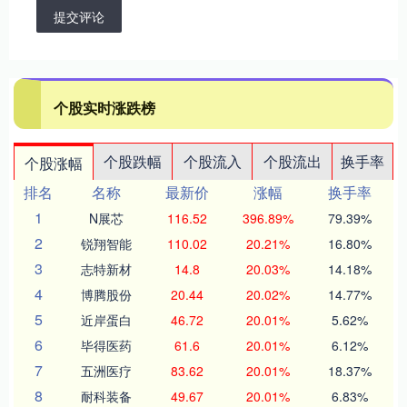
提交评论
个股实时涨跌榜
个股跌幅
个股流入
个股流出
换手率
个股涨幅
排名
名称
最新价
涨幅
换手率
1
N展芯
116.52
396.89%
79.39%
2
锐翔智能
110.02
20.21%
16.80%
3
志特新材
14.8
20.03%
14.18%
4
博腾股份
20.44
20.02%
14.77%
5
近岸蛋白
46.72
20.01%
5.62%
6
毕得医药
61.6
20.01%
6.12%
7
五洲医疗
83.62
20.01%
18.37%
8
耐科装备
49.67
20.01%
6.83%