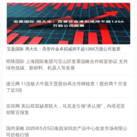
宝盈国际 周大生：高管许金卓拟减持不超1266万股公司股票
明珠国际 上海国际集团与宝山区签署战略合作框架协议 支持
绿色低碳、新材料、机器人等发展
捷元网 11连板大牛股天普股份再次停牌核查！股价两个月涨
了近3倍
实倍网 美以双双缺席联大，马克龙引领“承认潮”，内塔尼亚
胡誓言报复
国尚策略 2025年5月5日南昌深圳农产品中心批发市场有限公
司价格行情